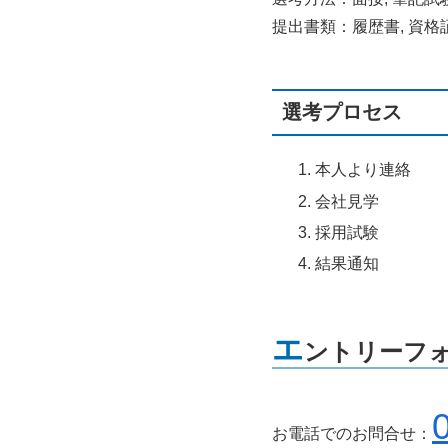
提出書類：履歴書, 資格
選考プロセス
本人より連絡
会社見学
採用試験
結果通知
エ
ントリーフ
お電話でのお問合せ：