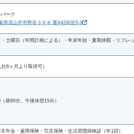
ルパーク
 千葉県流山市市野谷３９８ 運A42街区5-3
日・土曜日（年間計画による）・年末年始・夏期休暇・リフレッ
入社6ヶ月より取得可）
10（昼60分、午後休憩15分）
厚生年金・雇用保険・労災保険・生活習慣病検診（年1回）