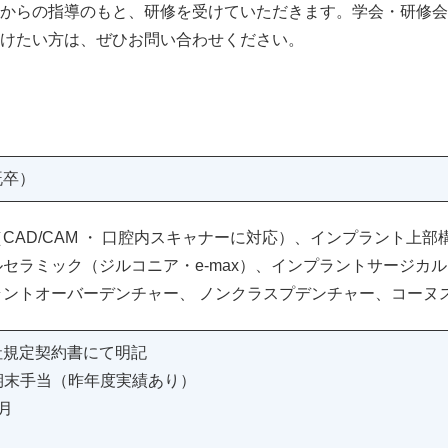
からの指導のもと、研修を受けていただきます。学会・研修会
けたい方は、ぜひお問い合わせください。
既卒）
CAD/CAM ・ 口腔内スキャナーに対応）、インプラント上部
セラミック（ジルコニア・e-max）、インプラントサージカ
ラントオーバーデンチャー、 ノンクラスプデンチャー、コーヌ
社規定契約書にて明記
 期末手当（昨年度実績あり）
4月
り