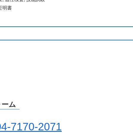
証明書
ォーム
04-7170-2071