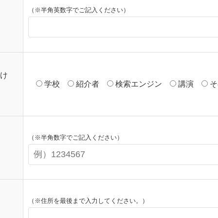
（※半角英数字でご記入ください）
け
学校
紹介者
検索エンジン
講演
そ
（※半角数字でご記入ください）
（※住所を最後まで入力してください。）