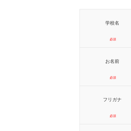
学校名
お名前
フリガナ