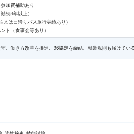
会参加費補助あり
勤続3年以上）
1泊又は日帰りバス旅行実績あり）
ベント（食事会等あり）
厳守、働き方改革を推進、36協定を締結、就業規則も届けてい
, 適性検査, 技能試験