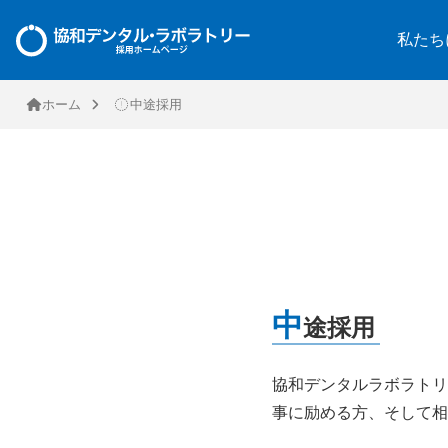
私たち
ホーム
中途採用
中
途採用
協和デンタルラボラトリ
事に励める方、そして相